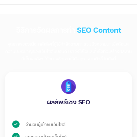
วิธีการวัดผลการทำ
SEO Content
คุณภาพของเนื้อหาคือสิ่งที่ผู้ใช้กำลังตามหา รวมถึงความน่าเชื่อถือและ
ความเชี่ยวชาญของเว็บไซต์แบรนด์ เราจึงใส่ใจและตั้งใจที่จะสร้างผลงาน
ที่เห็นผลลัพธ์ได้อย่างชัดเจนให้กับคุณ ผ่านตัวชี้วัดดังนี้
ผลลัพธ์เชิง SEO
จำนวนผู้เข้าชมเว็บไซต์
ระยะเวลาเข้าชมเว็บไซต์