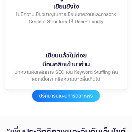
เขียนยังไง
ไม่มีความเชี่ยวชาญในการเขียนบทความและการวาง
Content Structure ให้ User-friendly
เขียนแล้วไม่ค่อย
มีคนคลิกเข้ามาอ่าน
บทความผิดหลักการ SEO เช่น Keyword Stuffing คัด
ลอกเนื้อหา หรือความยาวสั้นเกินไป
ปรึกษารับแผนการตลาดฟรี
“เพิ่มประสิทธิภาพและอันดับเว็บไซต์