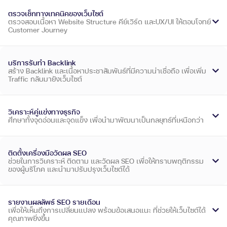
ตรวจเช็กทางเทคนิคของเว็บไซต์
ตรวจสอบเนื้อหา Website Structure คีย์เวิร์ด และUX/UI ให้ตอบโจทย์
Customer Journey
บริการรับทำ Backlink
สร้าง Backlink และเนื้อหาประชาสัมพันธ์ที่มีความน่าเชื่อถือ เพื่อเพิ่ม
Traffic กลับมายังเว็บไซต์
วิเคราะห์คู่แข่งทางธุรกิจ
ศึกษาทั้งจุดอ่อนและจุดแข็ง เพื่อนำมาพัฒนาเป็นกลยุทธ์ที่เหนือกว่า
ติดตั้งเครื่องมือวัดผล SEO
ช่วยในการวิเคราะห์ ติดตาม และวัดผล SEO เพื่อให้ทราบพฤติกรรม
ของผู้บริโภค และนำมาปรับปรุงเว็บไซต์ได้
รายงานผลลัพธ์ SEO รายเดือน
เพื่อให้เห็นถึงการเปลี่ยนแปลง พร้อมข้อเสนอแนะ ที่ช่วยให้เว็บไซต์ได้
คุณภาพยิ่งขึ้น