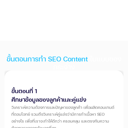
ปรึกษารับแผนการตลาดฟรี
ขั้นตอนการทำ SEO Content
ในแบบของ
กระจ่าง
ขั้นตอนที่ 1
ศึกษาข้อมูลของลูกค้าและคู่แข่ง
วิเคราะห์ความต้องการและปัญหาของลูกค้า เพื่อผลิตคอนเทนต์
ที่ตอบโจทย์ รวมถึงวิเคราะห์คู่แข่งว่ามีการทำเนื้อหา SEO
อย่างไร เพื่อที่เราจะทำให้ดีกว่า ครอบคลุม และตรงกับความ
ต้องการของลูกค้ามากที่สุด