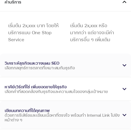
ค่าบริการ
เริ่มต้น 2x,xxx บาท โดยให้
เริ่มต้น 2x,xxx หรือ
บริการแบบ One Stop
มากกว่า แต่อาจจะมีค่า
Service
บริการอื่น ๆ เพิ่มเติม
วิเคราะห์ธุรกิจและวางแผน SEO
เลือกกลยุทธ์การตลาดที่เหมาะสมกับธุรกิจ
หาคีย์เวิร์ดที่ใช่ เพิ่มยอดขายให้ธุรกิจ
เลือกคำที่สอดคล้องกับธุรกิจและความสนใจของกลุ่มเป้าหมาย
เขียนบทความที่ได้คุณภาพ
ด้วยการรีเสิร์ชและเขียนเนื้อหาที่ตรงใจ พร้อมทำ Internal Link ไปยัง
หน้าต่าง ๆ