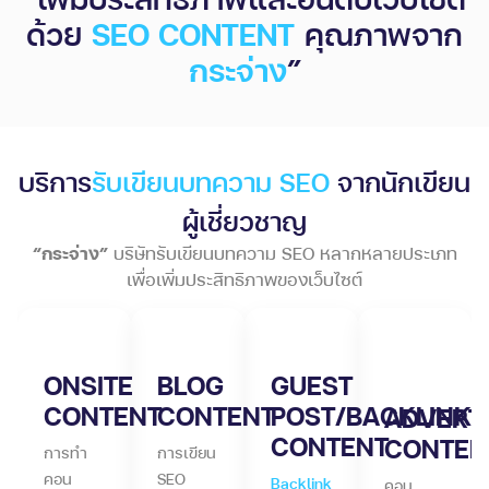
ด้วย
SEO CONTENT
คุณภาพจาก
กระจ่าง
”
บริการ
รับเขียนบทความ SEO
จากนักเขียน
ผู้เชี่ยวชาญ
“กระจ่าง”
บริษัทรับเขียนบทความ SEO หลากหลายประเภท
เพื่อเพิ่มประสิทธิภาพของเว็บไซต์
ONSITE
BLOG
GUEST
CONTENT
CONTENT
POST/BACKLINK
ADVERT
CONTENT
CONTEN
การทำ
การเขียน
คอน
SEO
Backlink
คอน