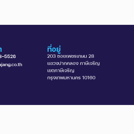
า
ที่อยู่
203 ซอยเพชรเกษม 28
3-5526
แขวงปากคลอง ภาษีเจริญ
jang.co.th
เขตภาษีเจริญ
กรุงเทพมหานคร 10160