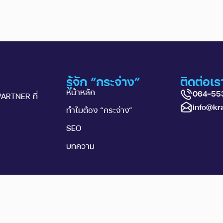
รู้จัก “กระจ่าง”
ติดต่อเร
หน้าหลัก
064-55
PARTNER ที่
info@kra
ทำไมต้อง “กระจ่าง”
SEO
บทความ