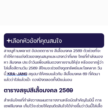
เลือกหัวข้อที่คุณสนใจ
สายมูห้ามพลาด! อัปเดตตาราง สีเสื้อมงคล 2569 ตัวช่วยที่จะ
ทำให้การแต่งตัวของคุณสนุกและเฮงกว่าที่เคย ใครที่กำลังมอง
หา สีมงคล ประจำวันเพื่อเสริมดวงการงานให้รุ่ง หรืออยากรู้ว่า
ใส่เสื้อสีตามวัน 2569 สีไหนจะช่วยดึงดูดทรัพย์และโชคลาภ วัน
นี้
KRA-JANG
สรุปมาให้ครบแล้วกับ สีเสื้อมงคล 69 ที่คัดมา
แล้วว่าใส่แล้วเป๊ะ ดวงปังตลอดทั้งปีแน่นอน
ตารางสรุปสีเสื้อมงคล 2569
สำหรับใครที่กำลังวางแผนตารางงานหรือนัดสำคัญในปีนี้ การ
เซฟสีมงคล เก็บไว้จะช่วยให้คุณตัดสินใจได้ง่ายขึ้นว่าวันนี้ใส่เสื้อ