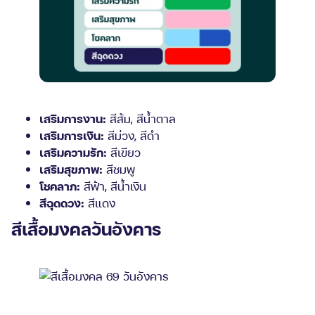
เสริมการงาน:
สีส้ม, สีน้ำตาล
เสริมการเงิน:
สีม่วง, สีดำ
เสริมความรัก:
สีเขียว
เสริมสุขภาพ:
สีชมพู
โชคลาภ:
สีฟ้า, สีน้ำเงิน
สีฉุดดวง:
สีแดง
สีเสื้อมงคลวันอังคาร