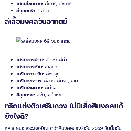
เสริมโชคลาภ:
สีแดง, สีชมพู
สีฉุดดวง:
สีเขียว
สีเสื้อมงคลวันอาทิตย์
เสริมการงาน:
สีม่วง, สีดำ
เสริมการเงิน:
สีเขียว
เสริมความรัก:
สีชมพู
เสริมสุขภาพ:
สีขาว, สีครีม, สีเทา
เสริมโชคลาภ:
สีม่วง
สีฉุดดวง:
สีฟ้า, สีน้ำเงิน
ทริคแต่งตัวเสริมดวง ไม่มีเสื้อสีมงคลแก้
ยังไงดี?
หลายคนอาจจะเจอปัญหาว่าสีมงคลประจำวัน 2569 วันนั้นดัน