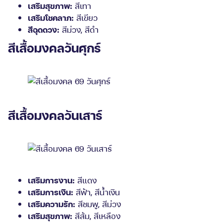
เสริมสุขภาพ:
สีเทา
เสริมโชคลาภ:
สีเขียว
สีฉุดดวง:
สีม่วง, สีดำ
สีเสื้อมงคลวันศุกร์
สีเสื้อมงคลวันเสาร์
เสริมการงาน:
สีแดง
เสริมการเงิน:
สีฟ้า, สีน้ำเงิน
เสริมความรัก:
สีชมพู, สีม่วง
เสริมสุขภาพ:
สีส้ม, สีเหลือง