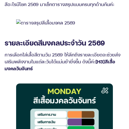
สีอะไรมีโชค 2569 มาเช็กตารางสรุปแบบครบทุกด้านกันค่ะ
รายละเอียดสีมงคลประจำวัน 2569
การเลือกใส่เสื้อสีตามวัน 2569 ให้ลึกถึงรายละเอียดจะช่วยส่ง
เสริมพลังงานในแต่ละวันได้แม่นยำยิ่งขึ้น ดังนี้ค่ะ
[H3]
สีเสื้อ
มงคล
วันจันทร์