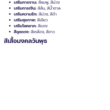
เสริมการงาน:
สีชมพู, สีม่วง
เสริมการเงิน:
สีส้ม, สีน้ำตาล
เสริมความรัก:
สีม่วง, สีดำ
เสริมสุขภาพ:
สีเขียว
เสริมโชคลาภ:
สีแดง
สีฉุดดวง:
สีเหลือง, สีขาว
สีเสื้อมงคลวันพุธ