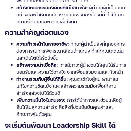
พร้อมกับองค์กร ลดอัตราการลาออก
สร้างวัฒนธรรมองค์กรที่แข็งแกร่ง:
ผู้นำคือผู้ที่เป็นแบบ
อย่างและกำหนดทิศทาง วัฒนธรรมองค์กรที่ดี ทำให้เกิด
ความร่วมมือและความเชื่อใจกัน
ความสำคัญต่อตนเอง
ความก้าวหน้าในสายอาชีพ:
ทักษะผู้นำเป็นสิ่งที่ทุกองค์กร
ต้องการในการพิจารณาเลื่อนตำแหน่ง ทำให้คุณโดดเด่น
และเติบโตได้เร็วยิ่งขึ้น
สร้างความน่าเชื่อถือ:
การมีภาวะผู้นำช่วยให้คุณได้รับการ
ยอมรับและความไว้วางใจ จากเพื่อนร่วมงานและหัวหน้า
ทำงานร่วมกับผู้อื่นได้ดีขึ้น:
คุณจะเข้าใจผู้คน สามารถ
แก้ไขความขัดแย้ง และสร้างความร่วมมือเพื่อให้งาน
สำเร็จลุล่วงไปได้ด้วยดี
เพิ่มความมั่นใจในตนเอง:
การได้นำทางและช่วยเหลือผู้
อื่นให้ไปสู่ความสำเร็จ คือสิ่งที่ช่วยยืนยันคุณค่าและ
ศักยภาพในตัวคุณ
จะเริ่มต้นพัฒนา Leadership Skill ได้