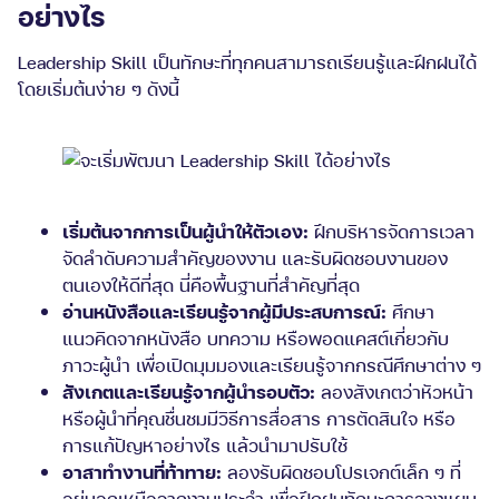
อย่างไร
Leadership Skill เป็นทักษะที่ทุกคนสามารถเรียนรู้และฝึกฝนได้
โดยเริ่มต้นง่าย ๆ ดังนี้
เริ่มต้นจากการเป็นผู้นำให้ตัวเอง:
ฝึกบริหารจัดการเวลา
จัดลำดับความสำคัญของงาน และรับผิดชอบงานของ
ตนเองให้ดีที่สุด นี่คือพื้นฐานที่สำคัญที่สุด
อ่านหนังสือและเรียนรู้จากผู้มีประสบการณ์:
ศึกษา
แนวคิดจากหนังสือ บทความ หรือพอดแคสต์เกี่ยวกับ
ภาวะผู้นำ เพื่อเปิดมุมมองและเรียนรู้จากกรณีศึกษาต่าง ๆ
สังเกตและเรียนรู้จากผู้นำรอบตัว:
ลองสังเกตว่าหัวหน้า
หรือผู้นำที่คุณชื่นชมมีวิธีการสื่อสาร การตัดสินใจ หรือ
การแก้ปัญหาอย่างไร แล้วนำมาปรับใช้
อาสาทำงานที่ท้าทาย:
ลองรับผิดชอบโปรเจกต์เล็ก ๆ ที่
อยู่นอกเหนือจากงานประจำ เพื่อฝึกฝนทักษะการวางแผน