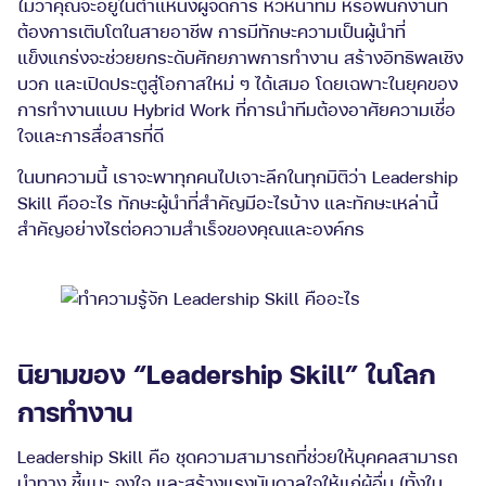
ไม่ว่าคุณจะอยู่ในตำแหน่งผู้จัดการ หัวหน้าทีม หรือพนักงานที่
ต้องการเติบโตในสายอาชีพ การมีทักษะความเป็นผู้นำที่
แข็งแกร่งจะช่วยยกระดับศักยภาพการทำงาน สร้างอิทธิพลเชิง
บวก และเปิดประตูสู่โอกาสใหม่ ๆ ได้เสมอ โดยเฉพาะในยุคของ
การทำงานแบบ Hybrid Work ที่การนำทีมต้องอาศัยความเชื่อ
ใจและการสื่อสารที่ดี
ในบทความนี้ เราจะพาทุกคนไปเจาะลึกในทุกมิติว่า Leadership
Skill คืออะไร ทักษะผู้นำที่สำคัญมีอะไรบ้าง และทักษะเหล่านี้
สำคัญอย่างไรต่อความสำเร็จของคุณและองค์กร
นิยามของ “Leadership Skill” ในโลก
การทำงาน
Leadership Skill คือ ชุดความสามารถที่ช่วยให้บุคคลสามารถ
นำทาง ชี้แนะ จูงใจ และสร้างแรงบันดาลใจให้แก่ผู้อื่น (ทั้งใน