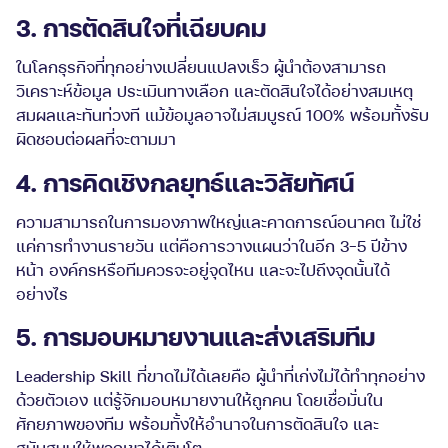
3. การตัดสินใจที่เฉียบคม
ในโลกธุรกิจที่ทุกอย่างเปลี่ยนแปลงเร็ว ผู้นำต้องสามารถ
วิเคราะห์ข้อมูล ประเมินทางเลือก และตัดสินใจได้อย่างสมเหตุ
สมผลและทันท่วงที แม้ข้อมูลอาจไม่สมบูรณ์ 100% พร้อมทั้งรับ
ผิดชอบต่อผลที่จะตามมา
4. การคิดเชิงกลยุทธ์และวิสัยทัศน์
ความสามารถในการมองภาพใหญ่และคาดการณ์อนาคต ไม่ใช่
แค่การทำงานรายวัน แต่คือการวางแผนว่าในอีก 3-5 ปีข้าง
หน้า องค์กรหรือทีมควรจะอยู่จุดไหน และจะไปถึงจุดนั้นได้
อย่างไร
5. การมอบหมายงานและส่งเสริมทีม
Leadership Skill ที่ขาดไม่ได้เลยคือ ผู้นำที่เก่งไม่ได้ทำทุกอย่าง
ด้วยตัวเอง แต่รู้จักมอบหมายงานให้ถูกคน โดยเชื่อมั่นใน
ศักยภาพของทีม พร้อมทั้งให้อำนาจในการตัดสินใจ และ
สนับสนุนให้พวกเขาได้เติบโต