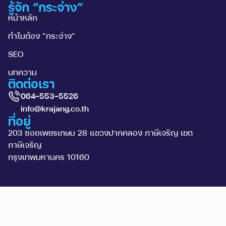
รู้จัก “กระจ่าง”
หน้าหลัก
ทำไมต้อง “กระจ่าง”
SEO
บทความ
ติดต่อเรา
064-553-5526
info@krajang.co.th
ที่อยู่
203 ซอยเพชรเกษม 28 แขวงปากคลอง ภาษีเจริญ เขต
ภาษีเจริญ
กรุงเทพมหานคร 10160