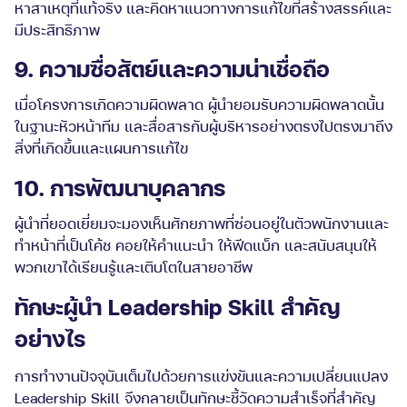
หาสาเหตุที่แท้จริง และคิดหาแนวทางการแก้ไขที่สร้างสรรค์และ
มีประสิทธิภาพ
9. ความซื่อสัตย์และความน่าเชื่อถือ
เมื่อโครงการเกิดความผิดพลาด ผู้นำยอมรับความผิดพลาดนั้น
ในฐานะหัวหน้าทีม และสื่อสารกับผู้บริหารอย่างตรงไปตรงมาถึง
สิ่งที่เกิดขึ้นและแผนการแก้ไข
10. การพัฒนาบุคลากร
ผู้นำที่ยอดเยี่ยมจะมองเห็นศักยภาพที่ซ่อนอยู่ในตัวพนักงานและ
ทำหน้าที่เป็นโค้ช คอยให้คำแนะนำ ให้ฟีดแบ็ก และสนับสนุนให้
พวกเขาได้เรียนรู้และเติบโตในสายอาชีพ
ทักษะผู้นำ Leadership Skill สำคัญ
อย่างไร
การทำงานปัจจุบันเต็มไปด้วยการแข่งขันและความเปลี่ยนแปลง
Leadership Skill จึงกลายเป็นทักษะชี้วัดความสำเร็จที่สำคัญ