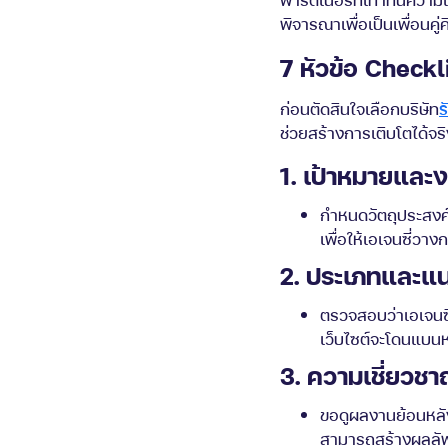
พิจารณาเพื่อเป็นเพื่อนคู
7 หัวข้อ Checkli
ก่อนตัดสินใจเลือกบริษัท
ร
ช่วยสร้างการเติบโตได้จริ
1. เป้าหมายและ
กำหนดวัตถุประสงค์ใ
เพื่อให้เอเจนซี่วาง
2. ประเภทและแ
ตรวจสอบว่าเอเจนซี่
เว็บไซต์จะโดนแบน
3. ความเชี่ยว
ขอดูผลงานย้อนหลัง
สามารถสร้างผลลัพธ