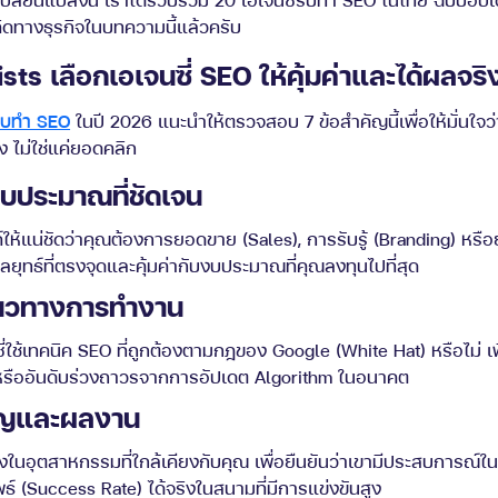
่คิดทางธุรกิจในบทความนี้แล้วครับ
sts เลือกเอเจนซี่ SEO ให้คุ้มค่าและได้ผลจริ
ับทำ SEO
ในปี 2026 แนะนำให้ตรวจสอบ 7 ข้อสำคัญนี้เพื่อให้มั่นใจว่
ง ไม่ใช่แค่ยอดคลิก
งบประมาณที่ชัดเจน
ห้แน่ชัดว่าคุณต้องการยอดขาย (Sales), การรับรู้ (Branding) หรือยอ
กลยุทธ์ที่ตรงจุดและคุ้มค่ากับงบประมาณที่คุณลงทุนไปที่สุด
นวทางการทำงาน
ใช้เทคนิค SEO ที่ถูกต้องตามกฎของ Google (White Hat) หรือไม่ เพื่
หรืออันดับร่วงถาวรจากการอัปเดต Algorithm ในอนาคต
ชาญและผลงาน
ในอุตสาหกรรมที่ใกล้เคียงกับคุณ เพื่อยืนยันว่าเขามีประสบการณ์
์ (Success Rate) ได้จริงในสนามที่มีการแข่งขันสูง