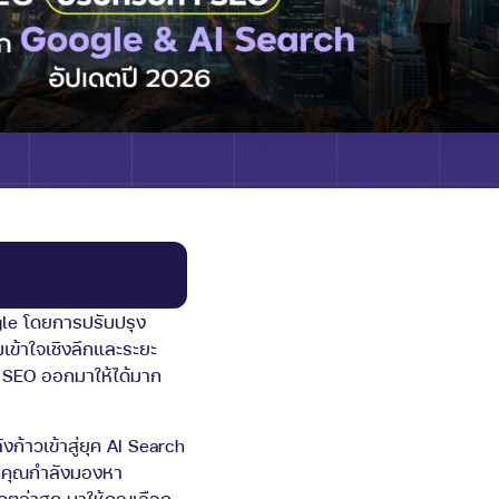
gle โดยการปรับปรุง
เข้าใจเชิงลึกและระยะ
ำ SEO ออกมาให้ได้มาก
ก้าวเข้าสู่ยุค AI Search
ากคุณกำลังมองหา
ดตล่าสุด มาให้คุณเลือก