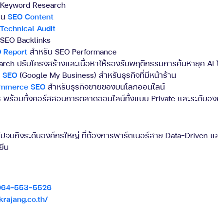
 Keyword Research
ียน
SEO Content
ำ
Technical Audit
 SEO Backlinks
 Report
สำหรับ SEO Performance
earch ปรับโครงสร้างและเนื้อหาให้รองรับพฤติกรรมการค้นหายุค AI
l SEO
(Google My Business) สำหรับธุรกิจที่มีหน้าร้าน
mmerce SEO
สำหรับธุรกิจขายของบนโลกออนไลน์
ร้อมทั้งคอร์สสอนการตลาดออนไลน์ทั้งแบบ Private และระดับอง
ปจนถึงระดับองค์กรใหญ่ ที่ต้องการพาร์ตเนอร์สาย Data-Driven แ
ยืน
064-553-5526
krajang.co.th/