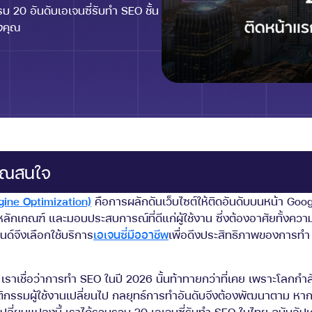
บ 20 อันดับเอเจนซี่รับทำ SEO ชั้น
งคุณ
่คุณสนใจ
ine Optimization)
คือการผลักดันเว็บไซต์ให้ติดอันดับบนหน้า Goo
ลักเกณฑ์ และมอบประสบการณ์ที่ดีแก่ผู้ใช้งาน ซึ่งต้องอาศัยทั้งความ
นด์จึงเลือกใช้บริการ
เอเจนซี่มืออาชีพ
เพื่อดึงประสิทธิภาพของการท
เราเชื่อว่าการทำ SEO ในปี 2026 นั้นท้าทายกว่าที่เคย เพราะโลกกำลัง
ฤติกรรมผู้ใช้งานเปลี่ยนไป กลยุทธ์การทำอันดับจึงต้องพัฒนาตาม ห
มเปลี่ยนแปลงนี้ เราได้รวบรวม 20 เอเจนซี่รับทำ SEO ในไทย ฉบับอัปเ