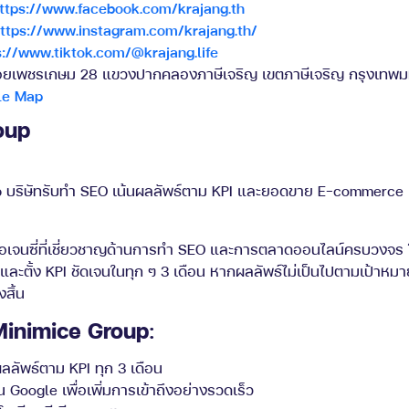
ttps://www.facebook.com/krajang.th
ttps://www.instagram.com/krajang.th/
s://www.tiktok.com/@krajang.life
ยเพชรเกษม 28 แขวงปากคลองภาษีเจริญ เขตภาษีเจริญ กรุงเทพ
le Map
oup
ลเอเจนซี่ที่เชี่ยวชาญด้านการทำ SEO และการตลาดออนไลน์ครบวงจร โ
ละตั้ง KPI ชัดเจนในทุก ๆ 3 เดือน หากผลลัพธ์ไม่เป็นไปตามเป้าหมายท
งสิ้น
Minimice Group
:
ผลลัพธ์ตาม KPI ทุก 3 เดือน
oogle เพื่อเพิ่มการเข้าถึงอย่างรวดเร็ว