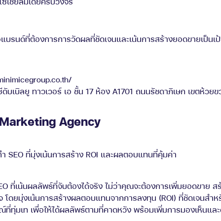
โซเชียลมีเดียครบวงจร
แบรนด์ที่ต้องการการวัดผลที่ชัดเจนและเน้นการสร้างยอดขายเป็นเป
minimicegroup.co.th/
ดับเบิลยู ทาวเวอร์ เอ ชั้น 17 ห้อง A1701 ถนนรัชดาภิเษก เขตห้ว
l Marketing Agency
EO ที่เน้นผลลัพธ์ที่จับต้องได้จริง ไม่ว่าคุณจะต้องการเพิ่มยอดขาย ส
โดยมุ่งเน้นการสร้างผลตอบแทนจากการลงทุน (ROI) ที่ชัดเจนสำหรับท
ี่ทุ่มเท เพื่อให้ได้ผลลัพธ์ตามที่คาดหวัง พร้อมเพิ่มการมองเห็นแล