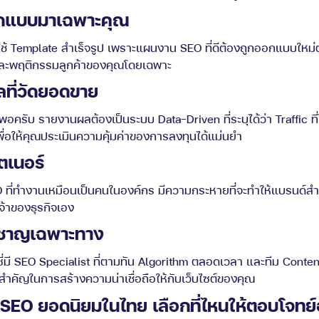
อกแบบมาเฉพาะคุณ
่ที่ใช้ Template สำเร็จรูป เพราะแผนงาน SEO ที่ดีต้องถูกออกแบบใ
 และพฤติกรรมลูกค้าของคุณโดยเฉพาะ
ที่วัดยอดขาย
่พอครับ รายงานผลต้องเป็นระบบ Data-Driven ที่ระบุได้ว่า Traffic 
เพื่อให้คุณประเมินความคุ้มค่าของการลงทุนได้แม่นยำ
์ตเนอร์
 ที่ทำงานเหมือนเป็นคนในองค์กร มีความกระหายที่จะทำให้แบรนด์สำ
จ้าของธุรกิจเอง
่ยวชาญเฉพาะทาง
่มี SEO Specialist ที่ตามทัน Algorithm ตลอดเวลา และทีม Content
วใจสำคัญในการสร้างความน่าเชื่อถือให้กับเว็บไซต์ของคุณ
่ SEO ยอดนิยมในไทย เลือกที่ไหนให้ตอบโจทย