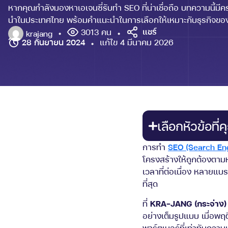
หากคุณกำลังมองหาเอเจนซี่รับทำ SEO ที่น่าเชื่อถือ บทความนี้มีคร
นำในประเทศไทย พร้อมคำแนะนำในการเลือกให้เหมาะกับธุรกิจขอ
แชร์
3013 คน
krajang
28 กันยายน 2024
แก้ไข 4 มีนาคม 2026
เลือกหัวข้อที
การทำ
SEO (Search Eng
โครงสร้างให้ถูกต้องตามห
เวลาที่ต่อเนื่อง หลายแบร
ที่สุด
ที่
KRA-JANG (กระจ่าง)
อย่างเต็มรูปแบบ เมื่อพ
พาร์ตเนอร์ที่เท่าทันควา