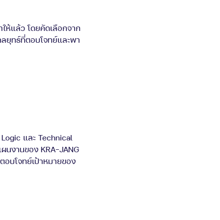
าให้แล้ว โดยคัดเลือกจาก
ีกลยุทธ์ที่ตอบโจทย์และพา
 Logic และ Technical
ch แผนงานของ KRA-JANG
ที่ตอบโจทย์เป้าหมายของ