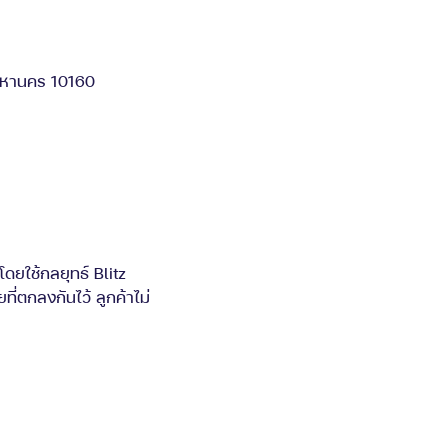
มหานคร 10160
ดยใช้กลยุทธ์ Blitz
ี่ตกลงกันไว้ ลูกค้าไม่