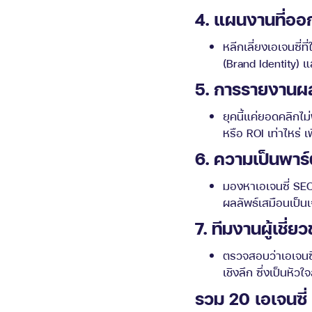
4. แผนงานที่อ
หลีกเลี่ยงเอเจนซี
(Brand Identity)
5. การรายงานผล
ยุคนี้แค่ยอดคลิกไม
หรือ ROI เท่าไหร่ 
6. ความเป็นพาร
มองหาเอเจนซี่ SEO
ผลลัพธ์เสมือนเป็นเ
7. ทีมงานผู้เชี
ตรวจสอบว่าเอเจนซี
เชิงลึก ซึ่งเป็นหั
รวม 20 เอเจนซี