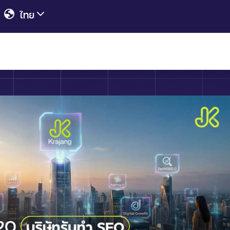
ไทย
English