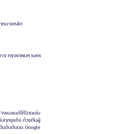
้าหมายหลัก
ยขวาง กรุงเทพมหานคร
ร้างแบรนด์ให้โดดเด่น
ุกธุรกิจ ด้วยทีมผู้
ะดันอันดับบน Google