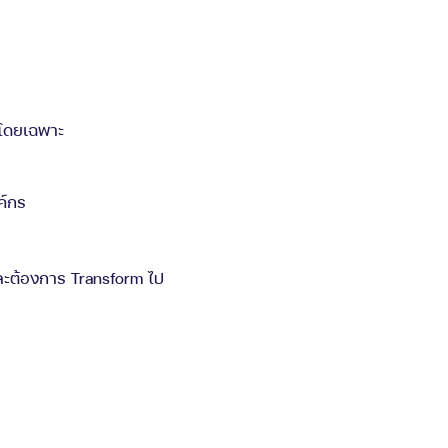
 โดยเฉพาะ
ค์กร
ละต้องการ Transform ไป