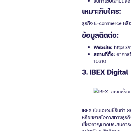
รับทำโฆษณาบนสื่อ
เหมาะกับใคร:
ธุรกิจ E-commerce หรือ
ข้อมูลติดต่อ:
Website:
https://
สถานที่ตั้ง:
อาคารซี
10310
3. IBEX Digita
IBEX เป็นเอเจนซี่รับทำ S
หรือขยายโอกาสทางธุรกิจ 
เชี่ยวชาญมากประสบการณ์ท