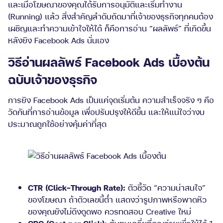
และเมื่อโฆษณาของคุณได้รับการอนุมัติและเริ่มทำงาน
(Running) แล้ว สิ่งสำคัญลำดับถัดมาที่เจ้าของธุรกิจทุกคนต้อง
เผชิญและทำความเข้าใจให้ได้ ก็คือการอ่าน “ผลลัพธ์” ที่เกิดขึ้น
หลังยิง Facebook Ads นั่นเอง
วิธีอ่านผลลัพธ์ Facebook Ads เบื้องต้น
ฉบับเจ้าของธุรกิจ
การยิง Facebook Ads เป็นแค่จุดเริ่มต้น ความสำเร็จจริง ๆ คือ
วัดกันที่การอ่านข้อมูล เพื่อปรับปรุงให้ดีขึ้น และให้แน่ใจว่างบ
ประมาณถูกใช้อย่างคุ้มค่าที่สุด
CTR (Click-Through Rate):
ตัวชี้วัด “ความน่าสนใจ”
ของโฆษณา ถ้าตัวเลขนี้ต่ำ แสดงว่ารูปภาพหรือพาดหัว
ของคุณยังไม่ดึงดูดพอ ควรทดสอบ Creative ใหม่