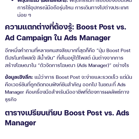
การใช้อุปกรณ์มือถือรุ่นไหน การเดินทางไปต่างประเทศ
บ่อย ๆ
ความแตกต่างที่ต้องรู้: Boost Post vs.
Ad Campaign ใน Ads Manager
อีกหนึ่งคำถามที่หลายคนสงสัยมากที่สุดก็คือ “ปุ่ม Boost Post
(โปรโมทโพสต์) สีน้ำเงิน” ที่เห็นอยู่ใต้โพสต์ มันต่างจากการ
สร้างโฆษณาใน “ตัวจัดการโฆษณา (Ads Manager)” อย่างไร
ข้อมูลเชิงลึก:
แม้ว่าการ Boost Post จะง่ายและรวดเร็ว แต่มัน
คือเวอร์ชันที่ถูกตัดทอนฟังก์ชันสำคัญ ออกไป ในขณะที่ Ads
Manager คือเครื่องมือสำหรับมืออาชีพที่ต้องการผลลัพธ์ทาง
ธุรกิจ
ตารางเปรียบเทียบ Boost Post vs. Ads
Manager