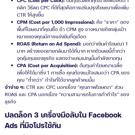
CPC (Cost per Click):
ต้นทุนเฉลี่ยที่คุณจ่ายเพื่อให้ได้ 1
คลิก วิธีลด CPC ที่ดีที่สุดคือการปรับปรุงโฆษณาเพื่อเพิ่ม
CTR ให้สูงขึ้น
CPM (Cost per 1,000 Impressions):
คือ “ราคา” ของ
พื้นที่โฆษณาที่คุณซื้อ ถ้า CPM สูง อาจหมายถึงกลุ่มเป้า
หมายของคุณมีการแข่งขันที่ดุเดือด
ROAS (Return on Ad Spend):
บอกว่าเงินค่าโฆษณา 1
บาท สร้างยอดขายกลับมาได้กี่บาท หากตัวเลขนี้ต่ำกว่า
จุดคุ้มทุนของธุรกิจ แสดงว่าแคมเปญนั้นกำลังขาดทุน
CPA (Cost per Acquisition):
ต้นทุนค่าโฆษณาเฉลี่ย
เพื่อให้ได้มาซึ่ง 1 การซื้อ คุณต้องแน่ใจเสมอว่า CPA ของ
คุณ “ต่ำกว่า” กำไรที่ได้จากลูกค้าคนนั้น
จำง่าย ๆ:
CTR และ CPC บอกเรื่อง “คุณภาพโฆษณา” ส่วน
ROAS และ CPA บอกเรื่อง “ความสามารถในการทำกำไร” ของ
ธุรกิจ
ปลดล็อก 3 เครื่องมือลับใน Facebook
Ads ที่มือโปรใช้กัน