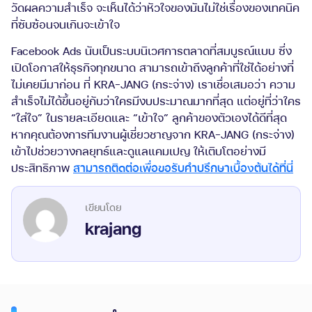
วัดผลความสำเร็จ จะเห็นได้ว่าหัวใจของมันไม่ใช่เรื่องของเทคนิค
ที่ซับซ้อนจนเกินจะเข้าใจ
Facebook Ads นับเป็นระบบนิเวศการตลาดที่สมบูรณ์แบบ ซึ่ง
เปิดโอกาสให้ธุรกิจทุกขนาด สามารถเข้าถึงลูกค้าที่ใช่ได้อย่างที่
ไม่เคยมีมาก่อน ที่ KRA-JANG (กระจ่าง) เราเชื่อเสมอว่า ความ
สำเร็จไม่ได้ขึ้นอยู่กับว่าใครมีงบประมาณมากที่สุด แต่อยู่ที่ว่าใคร
“ใส่ใจ” ในรายละเอียดและ “เข้าใจ” ลูกค้าของตัวเองได้ดีที่สุด
หากคุณต้องการทีมงานผู้เชี่ยวชาญจาก KRA-JANG (กระจ่าง)
เข้าไปช่วยวางกลยุทธ์และดูแลแคมเปญ ให้เติบโตอย่างมี
ประสิทธิภาพ
สามารถติดต่อเพื่อขอรับคำปรึกษาเบื้องต้นได้ที่นี่
krajang