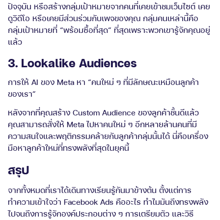
ปัจจุบัน หรือสร้างกลุ่มเป้าหมายจากคนที่เคยเข้าชมเว็บไซต์ เคย
ดูวิดีโอ หรือเคยมีส่วนร่วมกับเพจของคุณ กลุ่มคนเหล่านี้คือ
กลุ่มเป้าหมายที่ “พร้อมซื้อที่สุด” ที่สุดเพราะพวกเขารู้จักคุณอยู่
แล้ว
3. Lookalike Audiences
การให้ AI ของ Meta หา “คนใหม่ ๆ ที่มีลักษณะเหมือนลูกค้า
ของเรา”
หลังจากที่คุณสร้าง Custom Audience ของลูกค้าชั้นดีแล้ว
คุณสามารถสั่งให้ Meta ไปหาคนใหม่ ๆ อีกหลายล้านคนที่มี
ความสนใจและพฤติกรรมคล้ายกับลูกค้ากลุ่มนั้นได้ นี่คือเครื่อง
มือหาลูกค้าใหม่ที่ทรงพลังที่สุดในยุคนี้
สรุป
จากทั้งหมดที่เราได้เดินทางเรียนรู้กันมาข้างต้น ตั้งแต่การ
ทำความเข้าใจว่า Facebook Ads คืออะไร ทำไมมันถึงทรงพลัง
ไปจนถึงการรู้จักองค์ประกอบต่าง ๆ การเตรียมตัว และวิธี