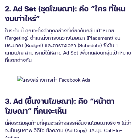
2. Ad Set (ชุดโฆษณา): คือ “ใคร ที่ไหน
งบเท่าไหร่”
ในระดับนี้ คุณจะตั้งค่าทุกอย่างที่เกี่ยวกับกลุ่มเป้าหมาย
(Targeting) ตำแหน่งการจัดวางโฆษณา (Placement) งบ
ประมาณ (Budget) และตารางเวลา (Schedule) ซึ่งใน 1
แคมเปญ สามารถมีได้หลาย Ad Set เพื่อทดสอบกลุ่มเป้าหมาย
ที่แตกต่างกัน
3. Ad (ชิ้นงานโฆษณา): คือ “หน้าตา
โฆษณา” ที่คนจะเห็น
นี่คือระดับสุดท้ายที่คุณจะสร้างสรรค์ชิ้นงานโฆษณาจริง ๆ ไม่ว่า
จะเป็นรูปภาพ วิดีโอ ข้อความ (Ad Copy) และปุ่ม Call-to-
Action