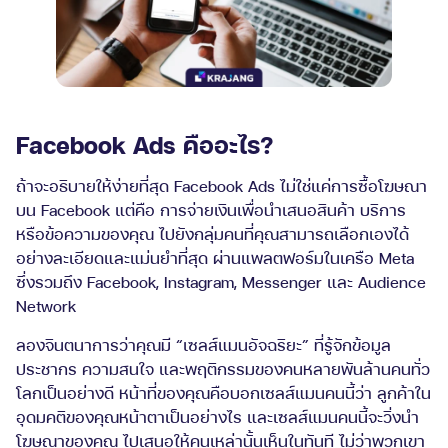
Facebook Ads คืออะไร?
ถ้าจะอธิบายให้ง่ายที่สุด Facebook Ads ไม่ใช่แค่การซื้อโฆษณา
บน Facebook แต่คือ การจ่ายเงินเพื่อนำเสนอสินค้า บริการ
หรือข้อความของคุณ ไปยังกลุ่มคนที่คุณสามารถเลือกเองได้
อย่างละเอียดและแม่นยำที่สุด ผ่านแพลตฟอร์มในเครือ Meta
ซึ่งรวมถึง Facebook, Instagram, Messenger และ Audience
Network
ลองจินตนาการว่าคุณมี “เซลส์แมนอัจฉริยะ” ที่รู้จักข้อมูล
ประชากร ความสนใจ และพฤติกรรมของคนหลายพันล้านคนทั่ว
โลกเป็นอย่างดี หน้าที่ของคุณคือบอกเซลส์แมนคนนี้ว่า ลูกค้าใน
อุดมคติของคุณหน้าตาเป็นอย่างไร และเซลส์แมนคนนี้จะวิ่งนำ
โฆษณาของคุณ ไปเสนอให้คนเหล่านั้นเห็นในทันที ไม่ว่าพวกเขา