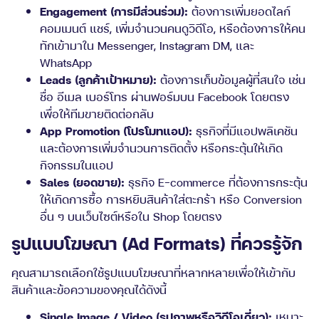
Engagement (การมีส่วนร่วม):
ต้องการเพิ่มยอดไลก์
คอมเมนต์ แชร์, เพิ่มจำนวนคนดูวิดีโอ, หรือต้องการให้คน
ทักเข้ามาใน Messenger, Instagram DM, และ
WhatsApp
Leads (ลูกค้าเป้าหมาย):
ต้องการเก็บข้อมูลผู้ที่สนใจ เช่น
ชื่อ อีเมล เบอร์โทร ผ่านฟอร์มบน Facebook โดยตรง
เพื่อให้ทีมขายติดต่อกลับ
App Promotion (โปรโมทแอป):
ธุรกิจที่มีแอปพลิเคชัน
และต้องการเพิ่มจำนวนการติดตั้ง หรือกระตุ้นให้เกิด
กิจกรรมในแอป
Sales (ยอดขาย):
ธุรกิจ E-commerce ที่ต้องการกระตุ้น
ให้เกิดการซื้อ การหยิบสินค้าใส่ตะกร้า หรือ Conversion
อื่น ๆ บนเว็บไซต์หรือใน Shop โดยตรง
รูปแบบโฆษณา (Ad Formats) ที่ควรรู้จัก
คุณสามารถเลือกใช้รูปแบบโฆษณาที่หลากหลายเพื่อให้เข้ากับ
สินค้าและข้อความของคุณได้ดังนี้
Single Image / Video (รูปภาพหรือวิดีโอเดี่ยว):
เหมาะ