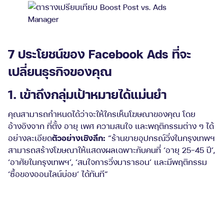
7 ประโยชน์ของ Facebook Ads ที่จะ
เปลี่ยนธุรกิจของคุณ
1. เข้าถึงกลุ่มเป้าหมายได้แม่นยำ
คุณสามารถกำหนดได้ว่าจะให้ใครเห็นโฆษณาของคุณ โดย
อ้างอิงจาก ที่ตั้ง อายุ เพศ ความสนใจ และพฤติกรรมต่าง ๆ ได้
อย่างละเอียด
ตัวอย่างเชิงลึก:
“ร้านขายอุปกรณ์วิ่งในกรุงเทพฯ
สามารถสร้างโฆษณาให้แสดงผลเฉพาะกับคนที่ ‘อายุ 25-45 ปี’,
‘อาศัยในกรุงเทพฯ’, ‘สนใจการวิ่งมาราธอน’ และมีพฤติกรรม
‘ซื้อของออนไลน์บ่อย’ ได้ทันที”